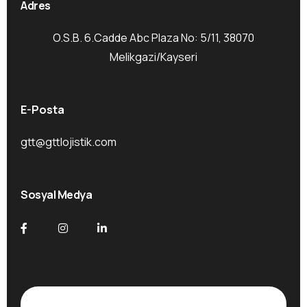
Adres
O.S.B. 6.Cadde Abc Plaza No: 5/11, 38070
Melikgazi/Kayseri
E-Posta
gtt@gttlojistik.com
Sosyal Medya