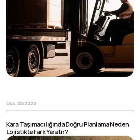
Oca. 22/2026
Kara Taşımacılığında Doğru Planlama Neden
Lojistikte Fark Yaratır?