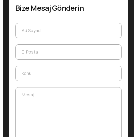
Bize Mesaj Gönderin
Ad Soyad
Ad Soyad
E-Posta
E-Posta
Konu
Konu
Mesaj
Mesaj