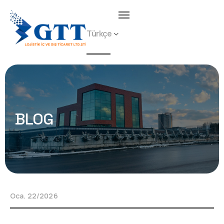
Türkçe
BLOG
Oca. 22/2026