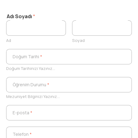
Adı Soyadı
*
Ad
Soyad
Doğum Tarihi
*
Doğum Tarihi
*
Doğum Tarihinizi Yazınız...
Öğrenim Durumu
*
Öğrenim Durumu
*
Mezuniyet Bilginizi Yazınız...
E-posta
*
E-posta
*
Telefon
*
Telefon
*