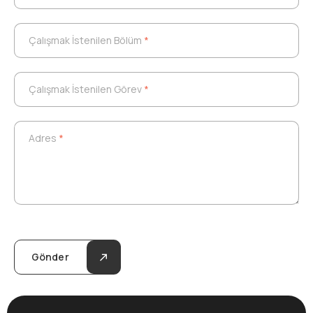
Çalışmak İstenilen Bölüm
*
Çalışmak İstenilen Bölüm
*
Çalışmak İstenilen Görev
*
Çalışmak İstenilen Görev
*
Adres
*
Adres
*
Gönder