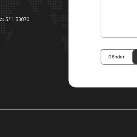
o: 5/11, 38070
Gönder