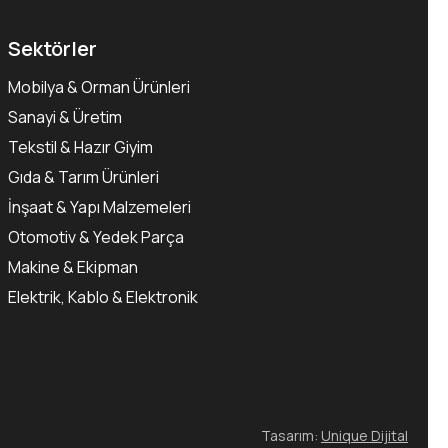
Sektörler
Mobilya & Orman Ürünleri
Sanayi & Üretim
Tekstil & Hazır Giyim
Gıda & Tarım Ürünleri
İnşaat & Yapı Malzemeleri
Otomotiv & Yedek Parça
Makine & Ekipman
Elektrik, Kablo & Elektronik
Tasarım:
Unique Dijital