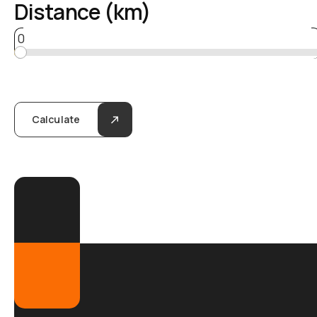
Distance (km)
0
Calculate